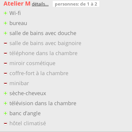
Atelier M
détails...
personnes: de 1 à 2
Wi-fi
bureau
salle de bains avec douche
salle de bains avec baignoire
téléphone dans la chambre
miroir cosmétique
coffre-fort à la chambre
minibar
sèche-cheveux
télévision dans la chambre
banc d’angle
hôtel climatisé