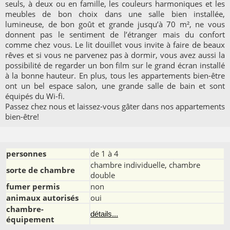
seuls, à deux ou en famille, les couleurs harmoniques et les
meubles de bon choix dans une salle bien installée,
lumineuse, de bon goût et grande jusqu’à 70 m², ne vous
donnent pas le sentiment de l’étranger mais du confort
comme chez vous. Le lit douillet vous invite à faire de beaux
rêves et si vous ne parvenez pas à dormir, vous avez aussi la
possibilité de regarder un bon film sur le grand écran installé
à la bonne hauteur. En plus, tous les appartements bien-être
ont un bel espace salon, une grande salle de bain et sont
équipés du Wi-fi.
Passez chez nous et laissez-vous gâter dans nos appartements
bien-être!
personnes
de 1 à 4
chambre individuelle, chambre
sorte de chambre
double
fumer permis
non
animaux autorisés
oui
chambre-
détails...
équipement