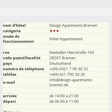
nom d’hôtel
Design Apartments Bremen
catégorie
mode de
Hôtel Appartement
fonctionnement
rue
Hastedter Heerstraße 104
code postal/localité
28207 Bremen
pays
Deutschland
numéro de téléphone
+(49) 0421 7 90 30 52
téléfax
+(49) 421-790 30 30
info@design-apartments-
e-mail
bremen.de
arrivée
de 14:00 à 21:00
départ
de 06:00 à 11:00