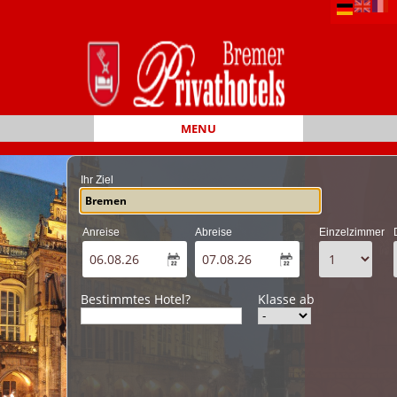
MENU
Ihr Ziel
Anreise
Abreise
Einzelzimmer
Bestimmtes Hotel?
Klasse ab