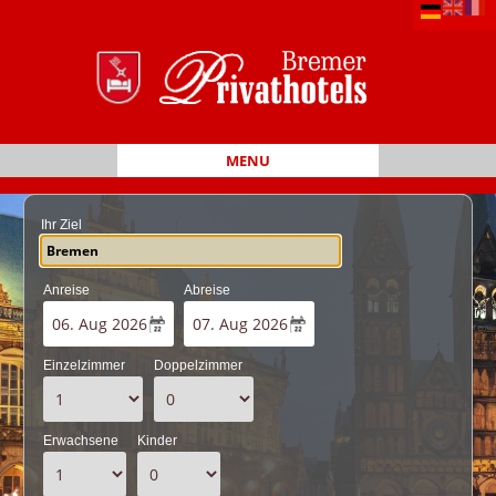
MENU
Ihr Ziel
Anreise
Abreise
Einzelzimmer
Doppelzimmer
Erwachsene
Kinder