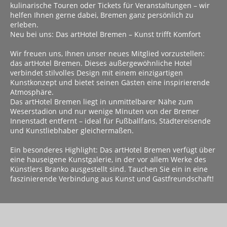
kulinarische Touren oder Tickets für Veranstaltungen – wir
helfen Ihnen gerne dabei, Bremen ganz persönlich zu
erleben.
Neu bei uns: Das artHotel Bremen – Kunst trifft Komfort
Wir freuen uns, Ihnen unser neues Mitglied vorzustellen:
das artHotel Bremen. Dieses außergewöhnliche Hotel
verbindet stilvolles Design mit einem einzigartigen
Kunstkonzept und bietet seinen Gästen eine inspirierende
Atmosphäre.
Das artHotel Bremen liegt in unmittelbarer Nähe zum
Weserstadion und nur wenige Minuten von der Bremer
Innenstadt entfernt – ideal für Fußballfans, Städtereisende
und Kunstliebhaber gleichermaßen.
Ein besonderes Highlight: Das artHotel Bremen verfügt über
eine hauseigene Kunstgalerie, in der vor allem Werke des
Künstlers Branko ausgestellt sind. Tauchen Sie ein in eine
faszinierende Verbindung aus Kunst und Gastfreundschaft!