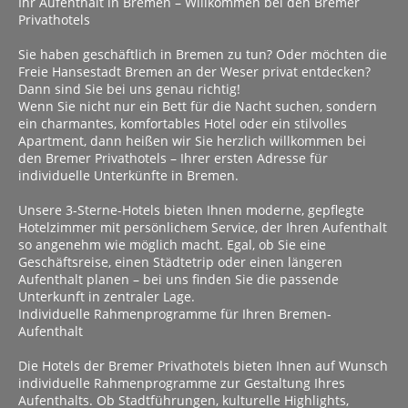
Ihr Aufenthalt in Bremen – Willkommen bei den Bremer
Privathotels
Sie haben geschäftlich in Bremen zu tun? Oder möchten die
Freie Hansestadt Bremen an der Weser privat entdecken?
Dann sind Sie bei uns genau richtig!
Wenn Sie nicht nur ein Bett für die Nacht suchen, sondern
ein charmantes, komfortables Hotel oder ein stilvolles
Apartment, dann heißen wir Sie herzlich willkommen bei
den Bremer Privathotels – Ihrer ersten Adresse für
individuelle Unterkünfte in Bremen.
Unsere 3-Sterne-Hotels bieten Ihnen moderne, gepflegte
Hotelzimmer mit persönlichem Service, der Ihren Aufenthalt
so angenehm wie möglich macht. Egal, ob Sie eine
Geschäftsreise, einen Städtetrip oder einen längeren
Aufenthalt planen – bei uns finden Sie die passende
Unterkunft in zentraler Lage.
Individuelle Rahmenprogramme für Ihren Bremen-
Aufenthalt
Die Hotels der Bremer Privathotels bieten Ihnen auf Wunsch
individuelle Rahmenprogramme zur Gestaltung Ihres
Aufenthalts. Ob Stadtführungen, kulturelle Highlights,