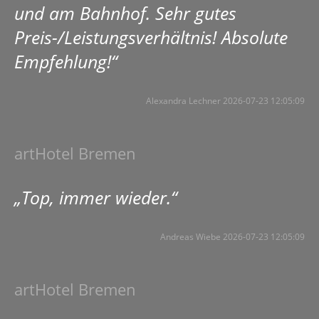
und am Bahnhof. Sehr gutes
Preis-/Leistungsverhältnis! Absolute
Empfehlung!“
Alexandra Lechner 2026-07-23 12:05:09
artHotel Bremen
„Top, immer wieder.“
Andreas Wiebe 2026-07-23 12:05:09
artHotel Bremen